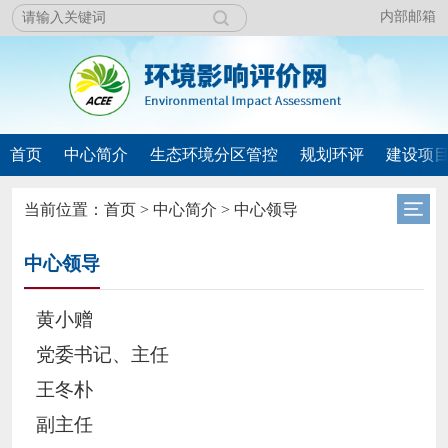
内部邮箱
首页
中心简介
生态环境分区管控
规划环评
建设项
当前位置：
首页
>
中心简介
>
中心领导
中心领导
黄小赠
党委书记、主任
王冬朴
副主任