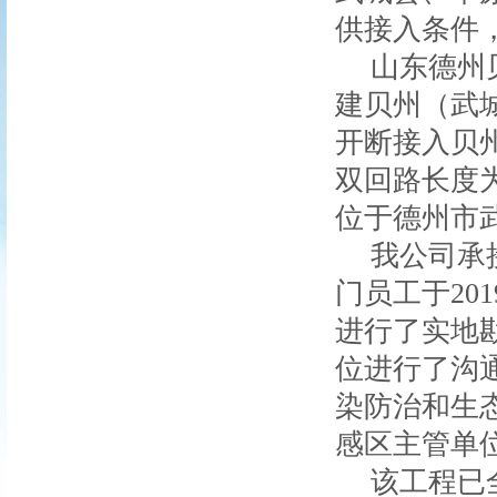
供接入条件
山东德州
建贝州（武
开断接入贝
双回路长度
位于德州市
我公司承
门员工于
201
进行了实地
位进行了沟
染防治和生
感区主管单
该工程已