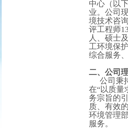
中心（以下
业。公司
境技术咨询
评工程师1
人、硕士及
工环境保
综合服务
二、公司
公司秉
在“以质量
务宗旨的
质、有效
环境管理
服务。