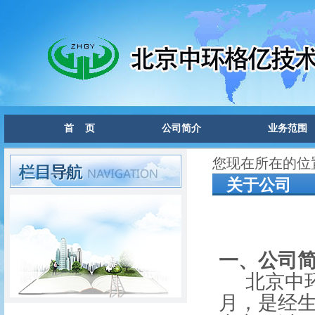
首 页
公司简介
业务范围
您现在所在的位
关于公司
一、公司
北京中
月，是经