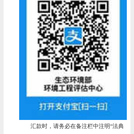
汇款时，请务必在备注栏中注
明
“法典