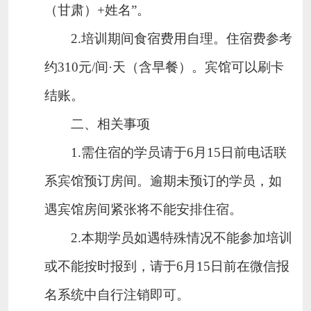
（甘肃）
+姓名”
。
2.
培训期间食宿费用自理。住宿费参考
约
310元/间
·天（含早餐）
。宾馆可以刷卡
结账。
二
、
相关
事项
1.需住宿的学员请于6月15日前电话联
系宾馆预订房间。逾期未预订的学员，如
遇宾馆房间紧张将不能安排住宿。
2.本期学员如遇特殊情况不能参加培训
或不能按时报到，请于6月15日前在微信报
名系统中自行注销即可。