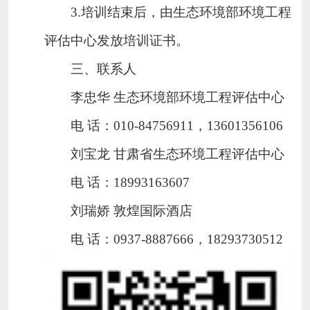
3.
培训结束后，由生态环境部环境工程
评估中心发放培训证书。
三
、联系人
李忠华
生态环境部环境工程评估中心
电
话：
010-84756911，13601356106
刘宝龙
甘肃省生态环境工程评估中心
电
话：
18993163607
刘瑞娇
敦煌国际酒店
电
话：
0937-8887666，18293730512