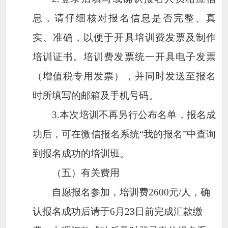
息，请仔细核对报名信息是否完整、真
实、准确，以便于开具培训费发票及制作
培训证书。培训费发票统一开具电子发票
（增值税专用发票），并同时发送至报名
时所填写的邮箱及手机号码。
3.
本次培训不再另行公布名单，报名成
功后，可在微信报名系统
“
我的报名
”
中查询
到报名成功的培训班。
（五）有关费用
自愿报名参加，培训费
2600
元
/
人，确
认报名成功后请于
6
月
23
日前完成汇款缴