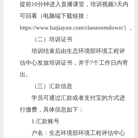
提前
10
分钟进入直播课堂，培训视频
3
天内
可回看（电脑端下载链接：
https://www.baijiayun.com/classroomdown/
）。
（二）培训证书
培训结束后由生态环境部环境工程评
估中心发放培训证书，并于
7
个工作日内寄
出。
（三）汇款信息
学员可通过汇款或者支付宝的方式进
行缴费，具体信息如下：
1.
汇款账号
户名：生态环境部环境工程评估中心