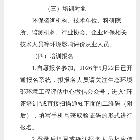
（三）培训对象
环保咨询机构、技术单位、科研院
所、监测机构、行业协会、企业环保相关
技术人员等环境影响评价从业人员。
（四）培训报名
1.
自愿报名参加。
2026
年
5
月
22
日已开
通报名系统，拟报名人员请关注生态环境
部环境工程评估中心微信公众号，进入
“
环
评培训
”
或直接扫描通知下面的二维码（附
后），填写手机号获取验证码的形式进行
报名。
2.
登录后填写或确认报名人员相应信