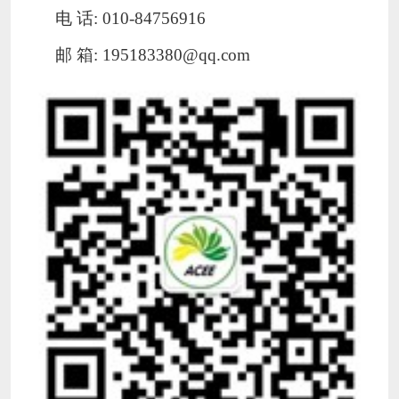
电
话
: 010-84756916
邮
箱
: 195183380@qq.com