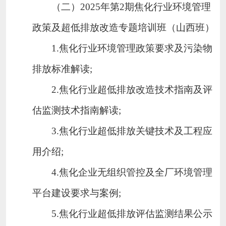
（二）
2025
年第
2
期焦化行业环境管理
政策及超低排放改造专题培训班（山西班）
1.
焦化行业环境管理政策要求及污染物
期次
排放标准解读
;
2.
焦化行业超低排放改造技术指南及评
估监测技术指南解读
;
3.
焦化行业超低排放关键技术及工程应
2025
年环评与排污许可政策解
用介绍
;
4.
焦化企业无组织管控及全厂环境管理
读培训班（甘肃班）
平台建设要求与案例
;
5.
焦化行业超低排放评估监测结果公示
2025
年第
2
期焦化行业环境管理