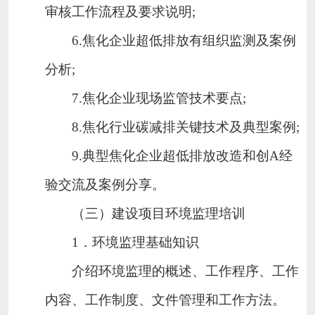
审核工作流程及要求说明
;
6.
焦化企业超低排放有组织监测及案例
政策及超低排放改造专题培训班
分析
;
7.
焦化企业现场监管技术要点
;
（山西班）
8.
焦化行业碳减排关键技术及典型案例
;
9.
典型焦化企业超低排放改造和创
A
经
2025
年第
6
期建设项目环境监理
验交流及案例分享。
（三）建设项目环境监理培训
培训班
1
．环境监理基础知识
介绍环境监理的概述、工作程序、工作
内容、工作制度、文件管理和工作方法。