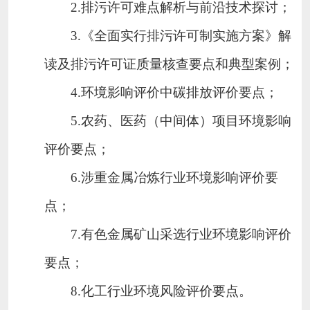
2.
排污许可难点解析与前沿技术探讨；
3.
《全面实行排污许可制实施方案》解
读及排污许可证质量核查要点和典型案例；
4.
环境影响评价中碳排放评价要点；
5.
农药、医药（中间体）项目环境影响
评价要点；
6.
涉重金属冶炼行业环境影响评价要
点；
7.
有色金属矿山采选行业环境影响评价
要点；
8.
化工行业环境风险评价要点。