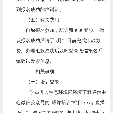
到报名成功的培训班。
（五）有关费用
自愿报名参加，培训费
3000
元
/
人，确
认报名成功后请于
5
月
12
日前完成汇款缴
费。办理汇款成功后及时登录微信报名系
统确认发票信息。
二、相关事项
（一）培训登录
1
.
学员进入生态环境部环境工程评估中
心微信公众号的“环评培训”栏目
,
点击
“
直播
培训
”
，进入“
2025
年第
1
期土壤污染调查评