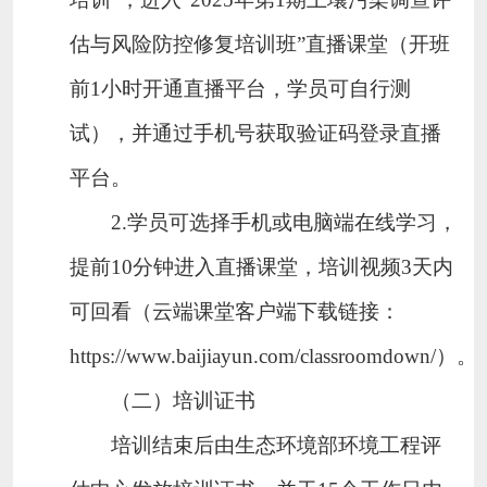
估与风险防控修复培训班
”直播课堂（开班
前
1
小时开通直播平台，学员可自行测
试），并通过手机号
获取验证码登录直播
平台。
2
.
学员可选择手机或电脑端在线学习，
提前
10
分钟进入直播课堂，培训视频
3
天内
可回看（云端课堂客户端下载链接：
https://www.baijiayun.com/classroomdown/
）。
（二）培训证书
培训结束后由生态环境部环境工程评