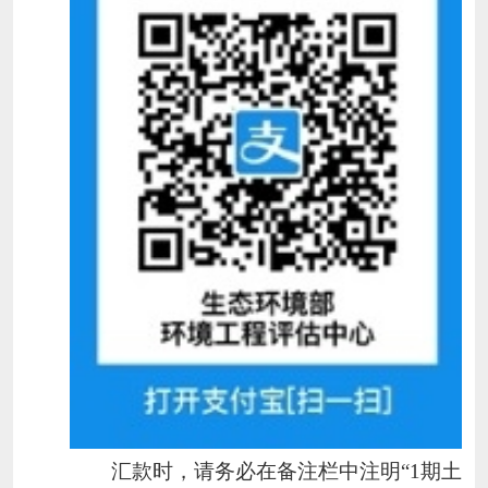
汇款时，请务必在备注栏中注明“
1
期土