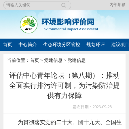
内部邮箱
首页
中心简介
生态环境分区管控
规划环评
建设项
当前位置：
首页
>
党建信息
>
党建信息
评估中心青年论坛（第八期）：推动
全面实行排污许可制，为污染防治提
供有力保障
发布日期：2023-09-28
为贯彻落实党的二十大、团十九大、全国生