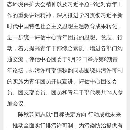
态环境保护大会精神以及习近平总书记对青年工
作的重要讲话精神，深入推进学习
贯彻
习近平新
时代中国特色社会主义思想主题教育成果转化，
进一步统一评估中心青年团员的思想、意志、行
动，着力提高青年干部综合素质，增进各部门沟
通交流，评估中心团委于
9月22日举办第8期青
年论坛，排污许可部陈秋韵同志围绕排污许可制
的实施
为青年团员开展宣讲。评估中心团委委
员、团支部委员、团员和青年干部代表共
24人参
加会议。
陈秋韵同志
以
“目标决定方向 行动成就未来
—推动全面实行排污许可制，为污染防治提供有